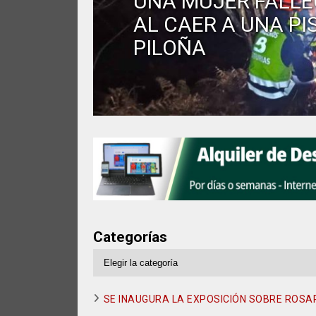
UNA MUJER FALLE
AL CAER A UNA PI
PILOÑA
Categorías
Categorías
SE INAUGURA LA EXPOSICIÓN SOBRE ROSA