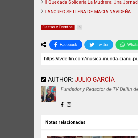
II Quedada Solidaria La Mudrera: Una Jornad
LANGREO SE LLENA DE MAGIA NAVIDEÑA
Fiestas y Eventos
6
Facebook
Twitter
What
AUTHOR:
JULIO GARCÍA
Fundador y Redactor de TV Delfin d
Notas relacionadas