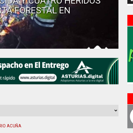
CIDA Y CUATRO HERIDOS
STA FORESTAL EN
RIO ACUÑA