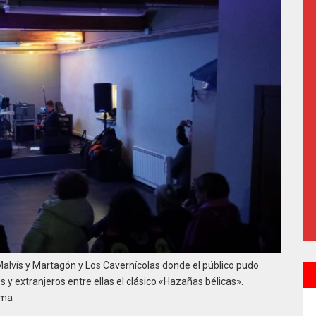
 Malvís y Martagón y Los Cavernícolas donde el público pudo
y extranjeros entre ellas el clásico «Hazañas bélicas».
rma