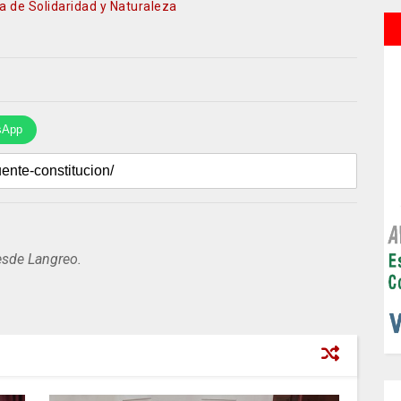
a de Solidaridad y Naturaleza
sApp
esde Langreo.