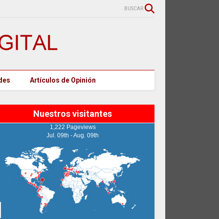
BUSCAR
des
Artículos de Opinión
Nuestros visitantes
1,222 Pageviews
Jul. 09th - Aug. 09th