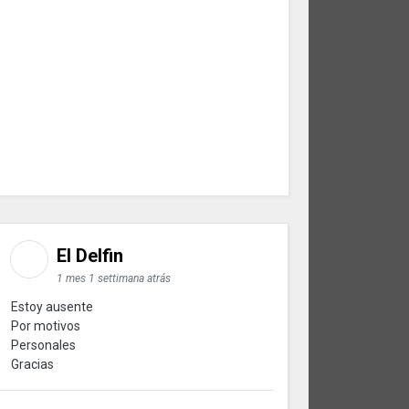
El Delfin
1 mes 1 settimana atrás
Estoy ausente
Por motivos
Personales
Gracias