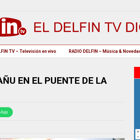
FIN TV – Televisión en vivo
RADIO DELFIN – Música & Noveda
AÑU EN EL PUENTE DE LA
sApp