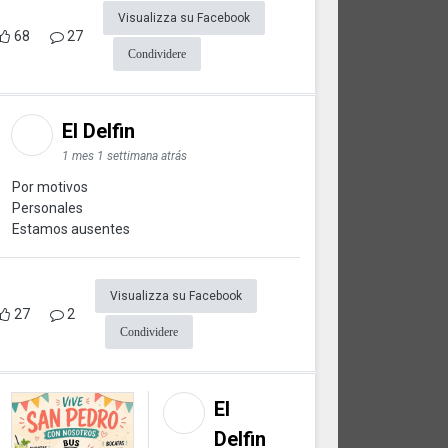
Visualizza su Facebook
68
27
Condividere
El Delfin
1 mes 1 settimana atrás
Por motivos
Personales
Estamos ausentes
Visualizza su Facebook
27
2
Condividere
El
Delfin