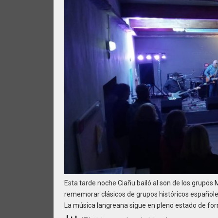
Esta tarde noche Ciañu bailó al son de los grupos
rememorar clásicos de grupos históricos españoles 
La música langreana sigue en pleno estado de fo