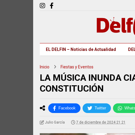
EL DELFIN – Noticias de Actualidad
DEL
Inicio
Fiestas y Eventos
LA MÚSICA INUNDA CI
CONSTITUCIÓN
Facebook
Twitter
What
Julio García
7 de diciembre de 2024 21:21