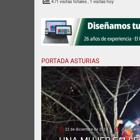
471 visitas totales
, 1 visitas hoy
PORTADA ASTURIAS
22 de diciembre de 2024
Julio Garc