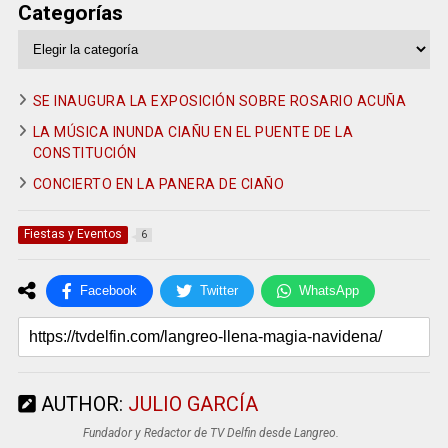
Categorías
Categorías
SE INAUGURA LA EXPOSICIÓN SOBRE ROSARIO ACUÑA
LA MÚSICA INUNDA CIAÑU EN EL PUENTE DE LA
CONSTITUCIÓN
CONCIERTO EN LA PANERA DE CIAÑO
Fiestas y Eventos
6
Facebook
Twitter
WhatsApp
AUTHOR:
JULIO GARCÍA
Fundador y Redactor de TV Delfin desde Langreo.