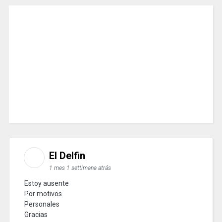
El Delfin
1 mes 1 settimana atrás
Estoy ausente
Por motivos
Personales
Gracias