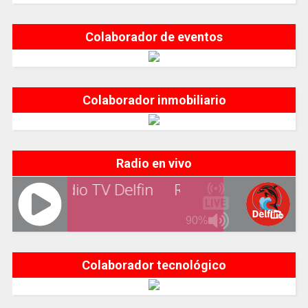
Colaborador de eventos
Colaborador inmobiliario
Radio en vivo
Colaborador tecnológico