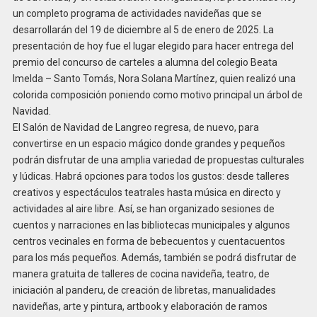
un completo programa de actividades navideñas que se
desarrollarán del 19 de diciembre al 5 de enero de 2025. La
presentación de hoy fue el lugar elegido para hacer entrega del
premio del concurso de carteles a alumna del colegio Beata
Imelda – Santo Tomás, Nora Solana Martínez, quien realizó una
colorida composición poniendo como motivo principal un árbol de
Navidad.
El Salón de Navidad de Langreo regresa, de nuevo, para
convertirse en un espacio mágico donde grandes y pequeños
podrán disfrutar de una amplia variedad de propuestas culturales
y lúdicas. Habrá opciones para todos los gustos: desde talleres
creativos y espectáculos teatrales hasta música en directo y
actividades al aire libre. Así, se han organizado sesiones de
cuentos y narraciones en las bibliotecas municipales y algunos
centros vecinales en forma de bebecuentos y cuentacuentos
para los más pequeños. Además, también se podrá disfrutar de
manera gratuita de talleres de cocina navideña, teatro, de
iniciación al panderu, de creación de libretas, manualidades
navideñas, arte y pintura, artbook y elaboración de ramos