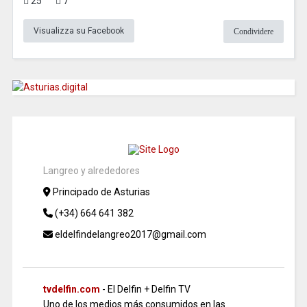
25
7
Visualizza su Facebook
Condividere
Langreo y alrededores
Principado de Asturias
(+34) 664 641 382
eldelfindelangreo2017@gmail.com
tvdelfin.com
- El Delfin + Delfin TV
Uno de los medios más consumidos en las