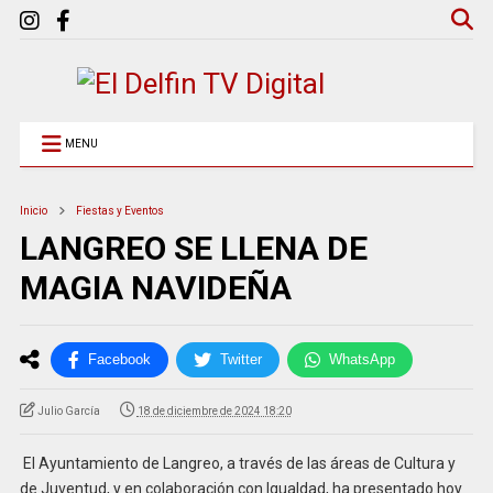
MENU
Inicio
Fiestas y Eventos
LANGREO SE LLENA DE
MAGIA NAVIDEÑA
Facebook
Twitter
WhatsApp
Julio García
18 de diciembre de 2024 18:20
El Ayuntamiento de Langreo, a través de las áreas de Cultura y
de Juventud, y en colaboración con Igualdad, ha presentado hoy