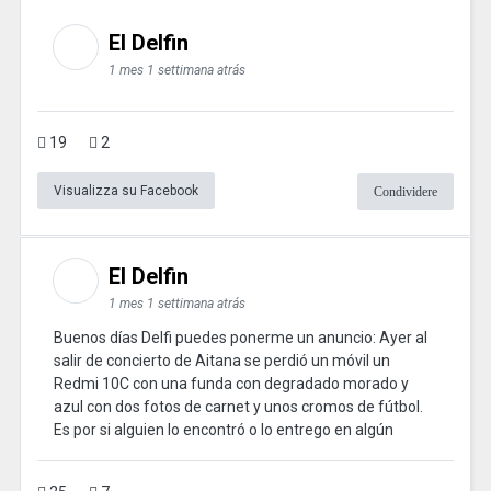
El Delfin
1 mes 1 settimana atrás
19
2
Visualizza su Facebook
Condividere
El Delfin
1 mes 1 settimana atrás
Buenos días Delfi puedes ponerme un anuncio: Ayer al
salir de concierto de Aitana se perdió un móvil un
Redmi 10C con una funda con degradado morado y
azul con dos fotos de carnet y unos cromos de fútbol.
Es por si alguien lo encontró o lo entrego en algún