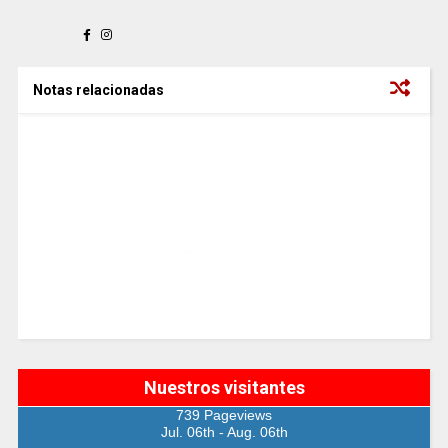
Notas relacionadas
Nuestros visitantes
739 Pageviews
Jul. 06th - Aug. 06th