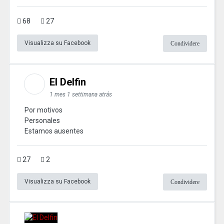
68
27
Visualizza su Facebook
Condividere
El Delfin
1 mes 1 settimana atrás
Por motivos
Personales
Estamos ausentes
27
2
Visualizza su Facebook
Condividere