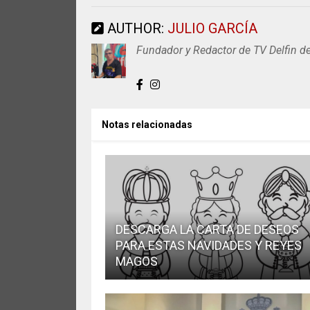
AUTHOR:
JULIO GARCÍA
Fundador y Redactor de TV Delfin d
Notas relacionadas
DESCARGA LA CARTA DE DESEOS
PARA ESTAS NAVIDADES Y REYES
MAGOS