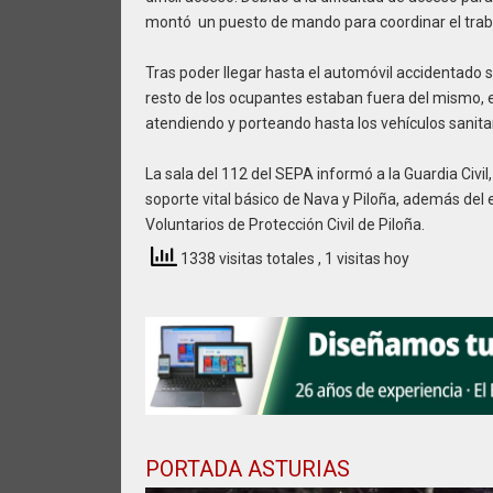
montó un puesto de mando para coordinar el traba
Tras poder llegar hasta el automóvil accidentado s
resto de los ocupantes estaban fuera del mismo, en
atendiendo y porteando hasta los vehículos sanitar
La sala del 112 del SEPA informó a la Guardia Civi
soporte vital básico de Nava y Piloña, además del 
Voluntarios de Protección Civil de Piloña.
1338 visitas totales
, 1 visitas hoy
PORTADA ASTURIAS