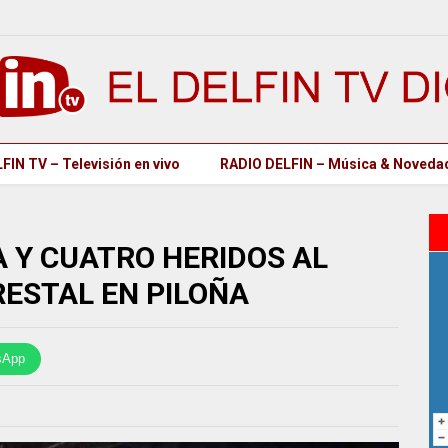
FIN TV – Televisión en vivo
RADIO DELFIN – Música & Noveda
 Y CUATRO HERIDOS AL
RESTAL EN PILOÑA
sApp