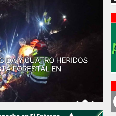
ía
CIDA Y CUATRO HERIDOS
STA FORESTAL EN