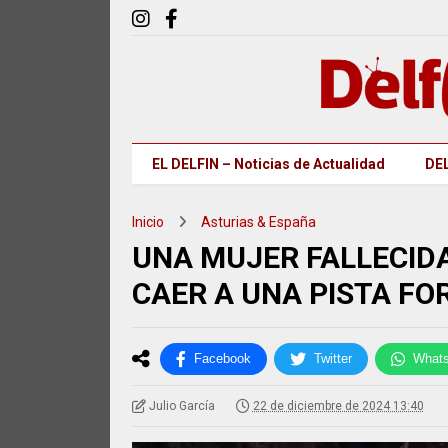
EL DELFIN – Noticias de Actualidad
DEL
Inicio
Asturias & España
UNA MUJER FALLECIDA
CAER A UNA PISTA FO
Facebook
Twitter
What
Julio García
22 de diciembre de 2024 13:40