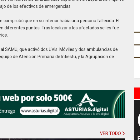
jo de los efectivos de emergencias.
e comprobó que en su interior había una persona fallecida. El
 diferentes puntos. Tras localizar a los afectados se les fue
ios.
l, al SAMU, que activó dos UVIs Móviles y dos ambulancias de
equipo de Atención Primaria de Infiestu, y la Agrupación de
VER TODO