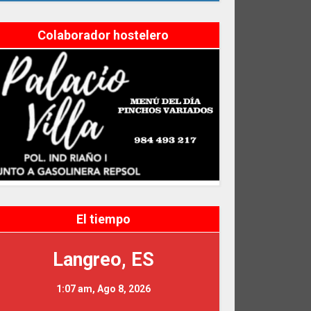
Colaborador hostelero
El tiempo
Langreo, ES
1:07 am,
Ago 8, 2026