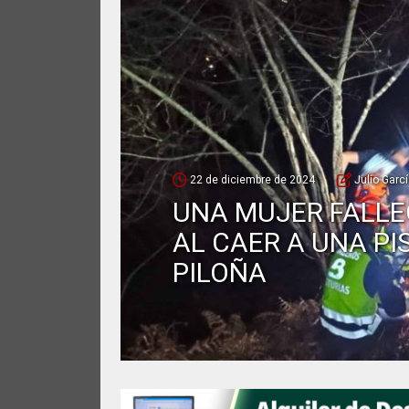
22 de diciembre de 2024
Julio Garc
UNA MUJER FALLE
AL CAER A UNA PI
PILOÑA