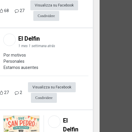
Visualizza su Facebook
68
27
Condividere
El Delfin
1 mes 1 settimana atrás
Por motivos
Personales
Estamos ausentes
Visualizza su Facebook
27
2
Condividere
El
Delfin