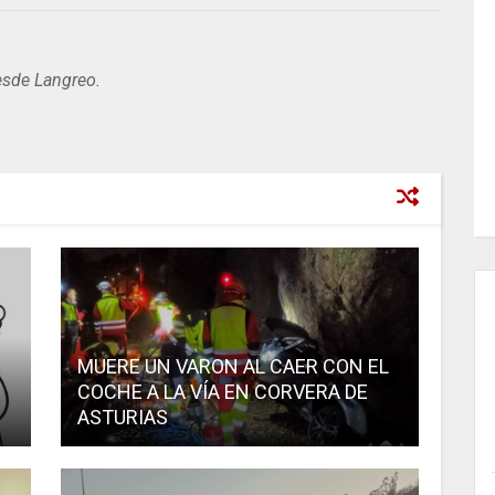
esde Langreo.
MUERE UN VARON AL CAER CON EL
COCHE A LA VÍA EN CORVERA DE
ASTURIAS