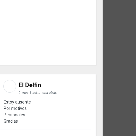
El Delfin
1 mes 1 settimana atrás
Estoy ausente
Por motivos
Personales
Gracias