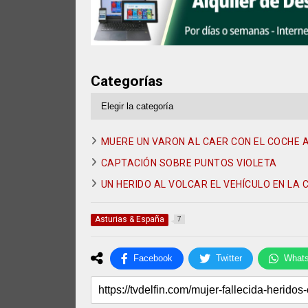
Categorías
Categorías
MUERE UN VARON AL CAER CON EL COCHE A
CAPTACIÓN SOBRE PUNTOS VIOLETA
UN HERIDO AL VOLCAR EL VEHÍCULO EN LA 
Asturias & España
7
Facebook
Twitter
What