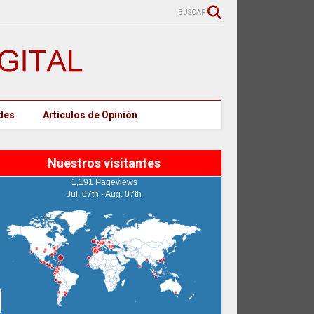
BUSCAR
des
Artículos de Opinión
Nuestros visitantes
1,191 Pageviews
Jul. 07th - Aug. 07th