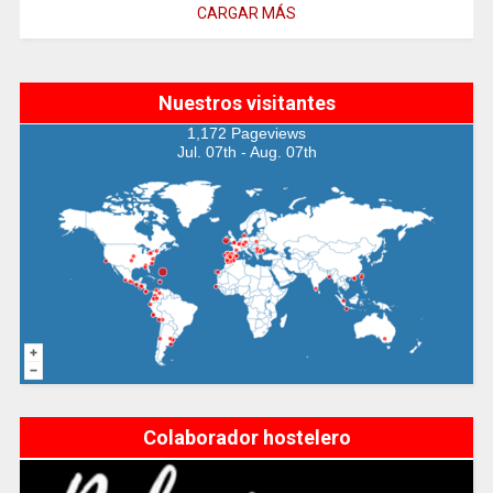
CARGAR MÁS
Nuestros visitantes
1,172 Pageviews
Jul. 07th - Aug. 07th
Colaborador hostelero