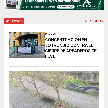
Breves
VER TODO
BREVES
CONCENTRACION EN
SOTRONDIO CONTRA EL
CIERRE DE APEADEROS DE
FEVE