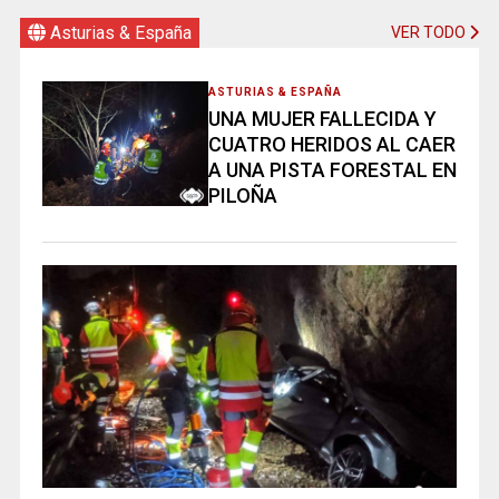
Asturias & España
VER TODO
ASTURIAS & ESPAÑA
UNA MUJER FALLECIDA Y
CUATRO HERIDOS AL CAER
A UNA PISTA FORESTAL EN
PILOÑA