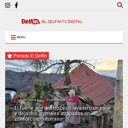
MENU
Portada El Delfin
Julio García
21 de enero de 2026
El fuerte aire destroza un lavadero un pajar
y deja dos animales atrapados en
conforcos, cuturraso