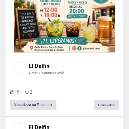
El Delfin
1 mes 1 settimana atrás
19
2
Visualizza su Facebook
Condividere
El Delfin