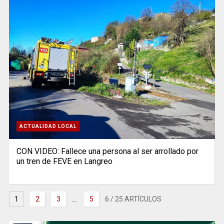
ACTUALIDAD LOCAL
CON VIDEO: Fallece una persona al ser arrollado por
un tren de FEVE en Langreo
1
2
3
...
5
6
/ 25 ARTÍCULOS