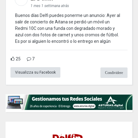
1 mes 1 settimana atrás
Buenos días Delfi puedes ponerme un anuncio: Ayer al
salir de concierto de Aitana se perdió un móvil un
Redmi 10C con una funda con degradado morado y
azul con dos fotos de carnet y unos cromos de fútbol.
Es por si alguien lo encontró o lo entrego en algún
25
7
Visualizza su Facebook
Condividere