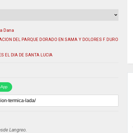
la Dana
TACION DEL PARQUE DORADO EN SAMA Y DOLORES F. DURO
ES EL DIA DE SANTA LUCIA
sApp
esde Langreo.