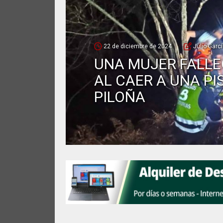
22 de diciembre de 2024
Julio Garc
UNA MUJER FALLE
AL CAER A UNA PI
PILOÑA