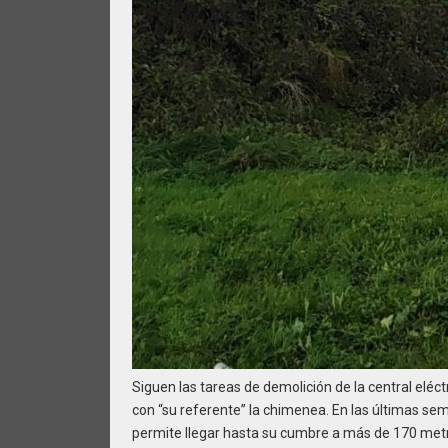
Siguen las tareas de demolición de la central eléct
con “su referente” la chimenea. En las últimas se
permite llegar hasta su cumbre a más de 170 metr