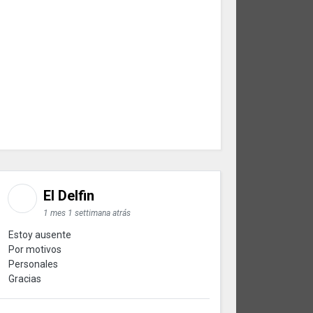
El Delfin
1 mes 1 settimana atrás
Estoy ausente
Por motivos
Personales
Gracias