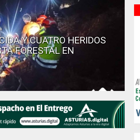
ía
CIDA Y CUATRO HERIDOS
STA FORESTAL EN