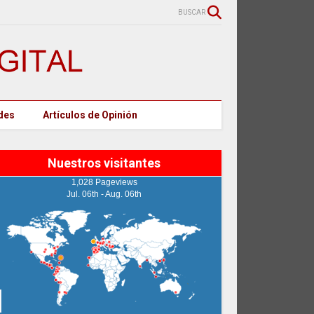
BUSCAR
des
Artículos de Opinión
Nuestros visitantes
1,028 Pageviews
Jul. 06th - Aug. 06th