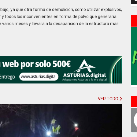
bajo, ya que otra forma de demolición, como utilizar explosivos,
er y todos los inconvenientes en forma de polvo que generaría
e varios meses y llevará a la desaparición de la estructura más
VER TODO