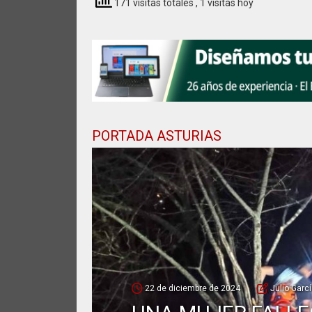
171 visitas totales
, 1 visitas hoy
PORTADA ASTURIAS
22 de diciembre de 2024
Julio Garc