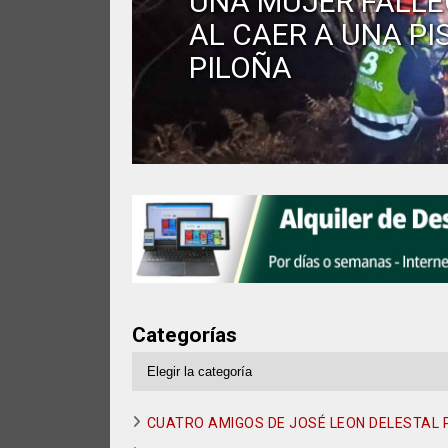
UNA MUJER FALLE
AL CAER A UNA PI
PILOÑA
Categorías
Categorías
CUATRO AMIGOS DE JOSÉ LEON DELESTAL P