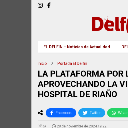
EL DELFIN – Noticias de Actualidad
DEL
Inicio
Portada El Delfin
LA PLATAFORMA POR 
APROVECHANDO LA VI
HOSPITAL DE RIAÑO
Facebook
Twitter
What
@
28 de noviembre de 2024 19:22