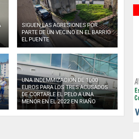
A
SIGUEN LAS AGRESIONES POR
PARTE DE UN VECINO EN EL BARRIO
EL PUENTE
UNA INDEMMIZACION DE 1000
EUROS PARA LOS TRES ACUSADOS
DE CORTARLE EL PELO A UNA
MENOR EN EL 2022 EN RIAÑO