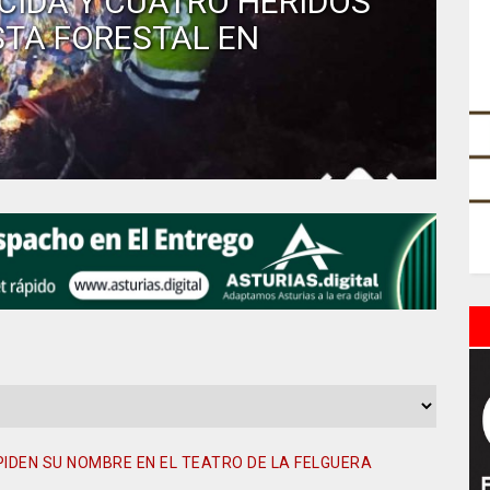
CIDA Y CUATRO HERIDOS
STA FORESTAL EN
IDEN SU NOMBRE EN EL TEATRO DE LA FELGUERA