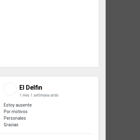
El Delfin
1 mes 1 settimana atrás
Estoy ausente
Por motivos
Personales
Gracias