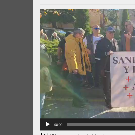
Reproductor
de
vídeo
00:00