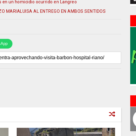
os en un homicidio ocurrido en Langreo
OZO MARIALUISA AL ENTREGO EN AMBOS SENTIDOS
sApp