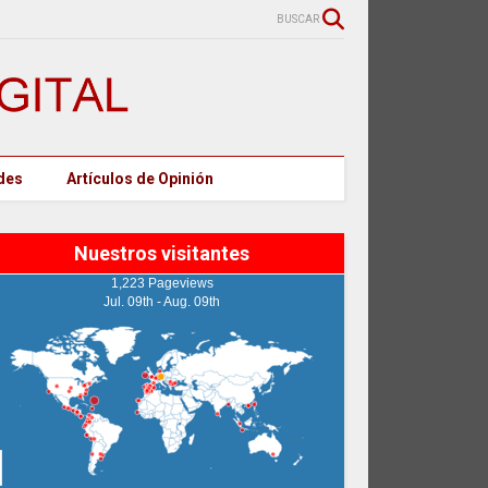
BUSCAR
des
Artículos de Opinión
Nuestros visitantes
1,223 Pageviews
Jul. 09th - Aug. 09th